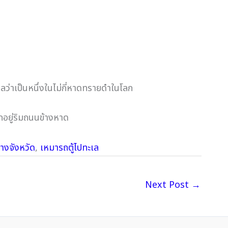
่าเป็นหนึ่งในไม่กี่หาดทรายดำในโลก
กอยู่ริมถนนข้างหาด
่างจังหวัด
,
เหมารถตู้ไปทะเล
Next Post
→