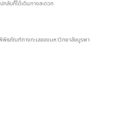
ไปกลับก็ได้เดินทางสะดวก
ะพิพิธภัณฑ์ทางทะเลของมหาวิทยาลัยบูรพา