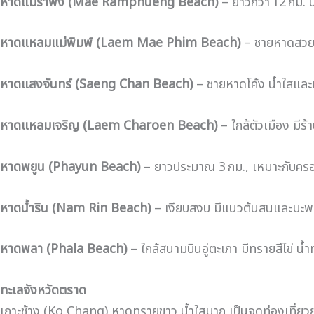
หาดแม่รำพึง (Mae Ramphueng Beach)
– ยาวกว่า 12 กม. 
หาดแหลมแม่พิมพ์ (Laem Mae Phim Beach)
– ชายหาดสวย จ
หาดแสงจันทร์ (Saeng Chan Beach)
– ชายหาดโค้ง น้ำใสและหา
หาดแหลมเจริญ (Laem Charoen Beach)
– ใกล้ตัวเมือง มี
หาดพยูน (Phayun Beach)
– ยาวประมาณ 3 กม., เหมาะกับครอ
หาดน้ำริน (Nam Rin Beach)
– เงียบสงบ มีแนวต้นสนและมะพร
หาดพลา (Phala Beach)
– ใกล้สนามบินอู่ตะเภา มีทรายสีไข่ น้
ทะเลจังหวัดตราด
เกาะช้าง (Ko Chang) หาดทรายขาว น้ำใสมาก เป็นจุดท่องเที่ย