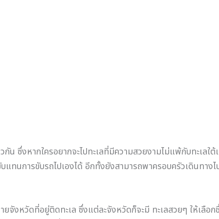
ยวกัน ซึ่งหากใครอยากจะไปทะเลที่มีความสวยงามไม่แพ้กับทะเลใต
คนขับแทนการขับรถไปเองได้ อีกทั้งยังสามารถพาครอบครัวเดินทาง
ลายจังหวัดที่อยู่ติดทะเล ซึ่งแต่ละจังหวัดก็จะมี ทะเลสวยๆ ให้เ