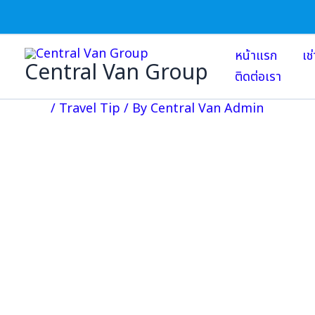
Skip
to
content
หน้าแรก
เช
Central Van Group
ติดต่อเรา
/
Travel Tip
/ By
Central Van Admin