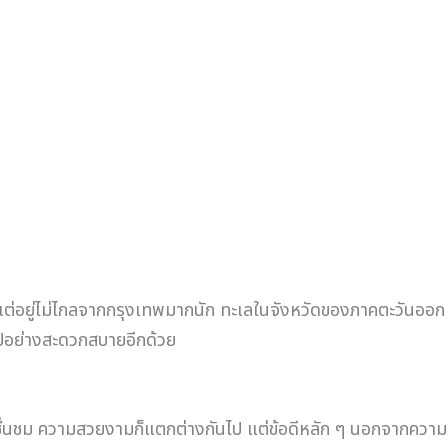
้แต่อยู่ไม่ไกลจากกรุงเทพมากนัก ทะเลในจังหวัดของภาคตะวันออก
ไปอย่างสะดวกสบายอีกด้วย
ลือกชื่นชม ความสวยงามก็แตกต่างกันไป แต่ข้อดีหลัก ๆ นอกจากความ