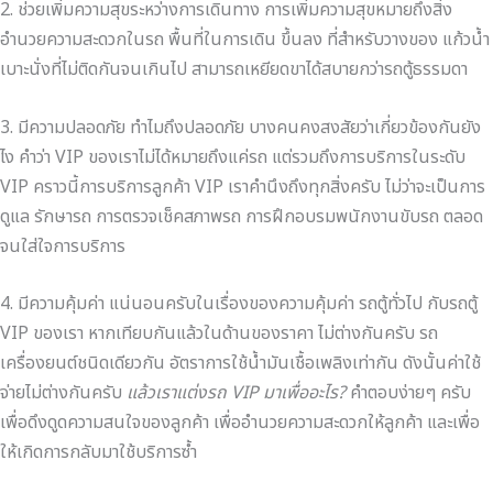
2. ช่วยเพิ่มความสุขระหว่างการเดินทาง การเพิ่มความสุขหมายถึงสิ่ง
อำนวยความสะดวกในรถ พื้นที่ในการเดิน ขึ้นลง ที่สำหรับวางของ แก้วน้ำ
เบาะนั่งที่ไม่ติดกันจนเกินไป สามารถเหยียดขาได้สบายกว่ารถตู้ธรรมดา
3. มีความปลอดภัย ทำไมถึงปลอดภัย บางคนคงสงสัยว่าเกี่ยวข้องกันยัง
ไง คำว่า VIP ของเราไม่ได้หมายถึงแค่รถ แต่รวมถึงการบริการในระดับ
VIP คราวนี้การบริการลูกค้า VIP เราคำนึงถึงทุกสิ่งครับ ไม่ว่าจะเป็นการ
ดูแล รักษารถ การตรวจเช็คสภาพรถ การฝึกอบรมพนักงานขับรถ ตลอด
จนใส่ใจการบริการ
4. มีความคุ้มค่า แน่นอนครับในเรื่องของความคุ้มค่า รถตู้ทั่วไป กับรถตู้
VIP ของเรา หากเทียบกันแล้วในด้านของราคา ไม่ต่างกันครับ รถ
เครื่องยนต์ชนิดเดียวกัน อัตราการใช้น้ำมันเชื้อเพลิงเท่ากัน ดังนั้นค่าใช้
จ่ายไม่ต่างกันครับ
แล้วเราแต่งรถ VIP มาเพื่ออะไร?
คำตอบง่ายๆ ครับ
เพื่อดึงดูดความสนใจของลูกค้า เพื่ออำนวยความสะดวกให้ลูกค้า และเพื่อ
ให้เกิดการกลับมาใช้บริการซ้ำ