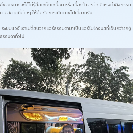
ถึงจุดหมายจะได้ไม่รู้สึกเหน็ดเหนื่อย หรือเมื่อยล้า จะช่วยมีแรงทำกิจกรรม
ตามสถานที่ต่างๆ ให้คุ้มกับการเดินทางไปเที่ยวครับ
-ระบบแอร์ เราเปลี่ยนจากแอร์ธรรมดามาเป็นแอร์ไมโครบัสที่เย็นกว่ารถตู้
ธรรมดาทั่วไป