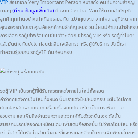
VIP
ย่อมาจาก Very Important Person หมายถึง คนที่มีความสำคัญ
มากๆ
(ศึกษาข้อมูลเพิ่มเติม)
ทีมงาน Central Van ให้ความสำคัญกับ
ลูกค้าทุกท่านอย่างเท่าเทียมเสมอกัน ไม่ว่าคุณจะมาจากไหน อยู่ที่ไหน หาก
คุณจองรถกับเรา คุณคือลูกค้าคนสำคัญเสมอ วันนี้ผมมีคำแนะนำสำหรับ
การเลือก รถตู้เช่าพร้อมคนขับ ว่าจะเลือก เช่ารถตู้ VIP หรือ รถตู้ทั่วไปดี?
แล้วมันต่างกันยังไง ก่อนตัดสินใจเลือกรถ หรือผู้ให้บริการ วันนี้เรา
ทำความรู้จักกับ รถตู้VIP กันก่อนครับ
รถตู้ VIP เป็นรถตู้ที่ได้รับการตกแต่งภายในใหม่ทั้งหมด
คำว่าตกแต่งภายในใหม่ทั้งหมด น้ันเราแต่งใหม่หมดครับ แต่ไม่ได้มีการ
ดัดแปลงสภาพภายนอก หรือเครื่องยนต์นะครับ เป็นการเพิ่มความ
สวยงาม และเพิ่มสิ่งอำนวยความสะดวกให้กับตัวรถนั่นเอง ดังนั้น
สมรรถนะรถปลอดภัยเหมือนเดิม เพิ่มเติมคือสวยขั้น ไม่ว่ารถโฉมใหม่ หรือ
เก่า ก็สวยได้ครับ ในส่วนนี้ผมจะชี้แจงรายละเอียดในการเพิ่มฟังก์ชั่นการ