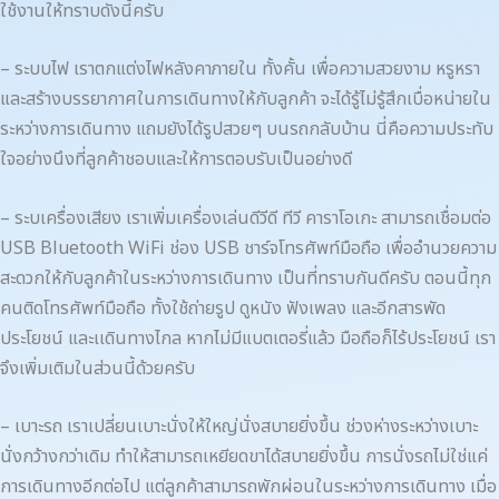
ใช้งานให้ทราบดังนี้ครับ
– ระบบไฟ เราตกแต่งไฟหลังคาภายใน ทั้งคั้น เพื่อความสวยงาม หรูหรา
และสร้างบรรยากาศในการเดินทางให้กับลูกค้า จะได้รู้ไม่รู้สึกเบื่อหน่ายใน
ระหว่างการเดินทาง แถมยังได้รูปสวยๆ บนรถกลับบ้าน นี่คือความประทับ
ใจอย่างนึงที่ลูกค้าชอบและให้การตอบรับเป็นอย่างดี
– ระบเครื่องเสียง เราเพิ่มเครื่องเล่นดีวีดี ทีวี คาราโอเกะ สามารถเชื่อมต่อ
USB Bluetooth WiFi ช่อง USB ชาร์จโทรศัพท์มือถือ เพื่ออำนวยความ
สะดวกให้กับลูกค้าในระหว่างการเดินทาง เป็นที่ทราบกันดีครับ ตอนนี้ทุก
คนติดโทรศัพท์มือถือ ทั้งใช้ถ่ายรูป ดูหนัง ฟังเพลง และอีกสารพัด
ประโยชน์ และเเดินทางไกล หากไม่มีแบตเตอรี่แล้ว มือถือก็ไร้ประโยชน์ เรา
จึงเพิ่มเติมในส่วนนี้ด้วยครับ
– เบาะรถ เราเปลี่ยนเบาะนั่งให้ใหญ่นั่งสบายยิ่งขึ้น ช่วงห่างระหว่างเบาะ
นั่งกว้างกว่าเดิม ทำให้สามารถเหยียดขาได้สบายยิ่งขึ้น การนั่งรถไม่ใช่แค่
การเดินทางอีกต่อไป แต่ลูกค้าสามารถพักผ่อนในระหว่างการเดินทาง เมื่อ