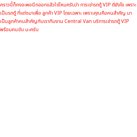
คราวนี้ก็คงจะพอนึกออกแล้วใช่ไหมครับว่า การเช่ารถตู้ VIP ดียังไง เพราะ
เป็นรถตู้ ที่แต่งมาเพื่อ ลูกค้า VIP โดยเฉพาะ เพราะคุณคือคนสำคัญ มา
เป็นลูกค้าคนสำคัญกับเราทีมงาน Central Van บริการเช่ารถตู้ VIP
พร้อมคนขับ นะครับ