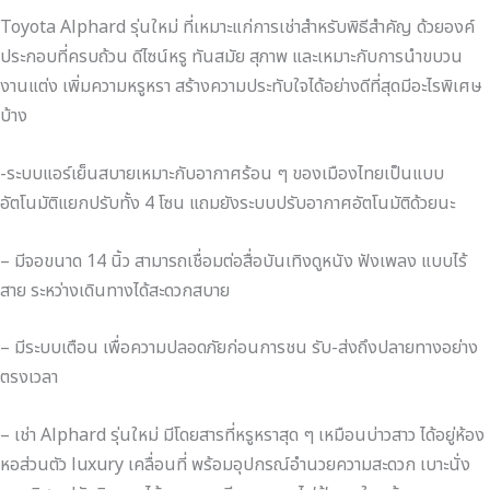
Toyota Alphard รุ่นใหม่ ที่เหมาะแก่การเช่าสำหรับพิธีสำคัญ ด้วยองค์
ประกอบที่ครบถ้วน ดีไซน์หรู ทันสมัย สุภาพ และเหมาะกับการนำขบวน
งานแต่ง เพิ่มความหรูหรา สร้างความประทับใจได้อย่างดีที่สุดมีอะไรพิเศษ
บ้าง
-ระบบแอร์เย็นสบายเหมาะกับอากาศร้อน ๆ ของเมืองไทยเป็นแบบ
อัตโนมัติแยกปรับทั้ง 4 โซน แถมยังระบบปรับอากาศอัตโนมัติด้วยนะ
– มีจอขนาด 14 นิ้ว สามารถเชื่อมต่อสื่อบันเทิงดูหนัง ฟังเพลง แบบไร้
สาย ระหว่างเดินทางได้สะดวกสบาย
– มีระบบเตือน เพื่อความปลอดภัยก่อนการชน รับ-ส่งถึงปลายทางอย่าง
ตรงเวลา
– เช่า Alphard รุ่นใหม่ มีโดยสารที่หรูหราสุด ๆ เหมือนบ่าวสาว ได้อยู่ห้อง
หอส่วนตัว luxury เคลื่อนที่ พร้อมอุปกรณ์อำนวยความสะดวก เบาะนั่ง