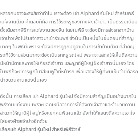
หลายคนอาจจะสงสัยว่าทำไม เราจะต้อง เช่า Alphard รุ่นใหม่ สำหรับพิธี
แต่งงานด้วย คำตอบก็คือ การใช้รถหรูของทางฝั่งเจ้าบ่าว เป็นธรรมเนียม
ดั้งเดิมจากพิธีการแต่งงานของจีน โดยในพิธี จะต้องมีการส่งรถจากบ้าน
เจ้าบ่าวเพื่อไปรับเจ้าสาวมาเข้าร่วมพิธี ซึ่งนับเป็นหนึ่งในขั้นตอนที่สำคัญ
มากๆ ในพิธีนี้เพราะจะต้องมีการดูฤกษ์ดูยามในการเข้าบ้านด้วย ที่สำคัญ
รถที่ใช้งานส่วนมากจะต้องเป็นรถหรู รถใหม่ เพราะจะแสดงให้เห็นถึงความ
มีหน้ามีตาและการให้เกียรติเจ้าสาว และญาติผู้ใหญ่ฝั่งเจ้าสาวนั่นเอง โดย
ในพิธีก็จะมีการผูกโบว์สีชมพูไว้ที่หน้ารถ เพื่อแสดงให้ผู้ที่พบเห็นว่านี่คือรถ
นำขบวนงานแต่งนั่นเอง
ดังนั้น การเลือก เช่า Alphard รุ่นใหม่ จึงมีความสำคัญเป็นอย่างมากใน
พิธีงานแต่งงาน เพราะนอกเหนือจากการใช้ส่งตัวเจ้าสาวและอำนวยความ
สะดวกให้ญาติผู้ใหญ่หรือแขกคนพิเศษแล้ว ยังทำให้แสดงถึงความเอาใจ
ใส่ของฝ่ายเจ้าบ่าวอีกด้วย
เลือกเช่า
Alphard
รุ่นใหม่
สำหรับพิธีวิวาห์