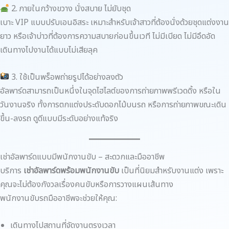
2. ภายในกว้างขวาง นั่งสบาย ไม่ยับชุด
เบาะ VIP แบบปรับเอนอิสระ เหมาะสำหรับเจ้าสาวที่ต้องนั่งด้วยชุดแต่งงาน
ยาว หรือเจ้าบ่าวที่ต้องการความสบายก่อนขึ้นเวที ไม่มีเบียด ไม่มีอึดอัด
เดินทางไปงานได้แบบไม่เสียลุค
3. ใช้เป็นพร็อพถ่ายรูปได้อย่างลงตัว
อัลพาร์ดสามารถเป็นหนึ่งในจุดไฮไลต์ของการถ่ายภาพพรีเวดดิ้ง หรือใน
วันงานจริง ทั้งการตกแต่งประดับดอกไม้บนรถ หรือการถ่ายภาพขณะเดิน
ขึ้น-ลงรถ ดูดีแบบมีระดับอย่างแท้จริง
เช่าอัลพาร์ดแบบมีพนักงานขับ – สะดวกและมืออาชีพ
บริการ
เช่าอัลพาร์ดพร้อมพนักงานขับ
เป็นที่นิยมสำหรับงานแต่ง เพราะ
คุณจะไม่ต้องกังวลเรื่องคนขับหรือการวางแผนเส้นทาง
พนักงานขับรถมืออาชีพจะช่วยให้คุณ:
เดินทางไปสถานที่จัดงานตรงเวลา