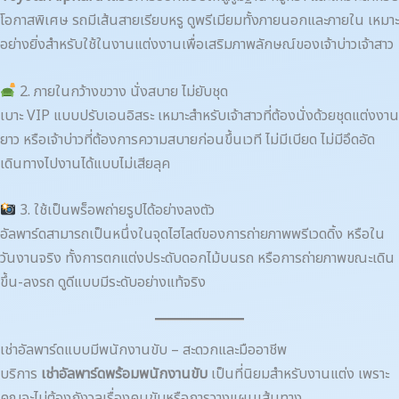
โอกาสพิเศษ รถมีเส้นสายเรียบหรู ดูพรีเมียมทั้งภายนอกและภายใน เหมาะ
อย่างยิ่งสำหรับใช้ในงานแต่งงานเพื่อเสริมภาพลักษณ์ของเจ้าบ่าวเจ้าสาว
2. ภายในกว้างขวาง นั่งสบาย ไม่ยับชุด
เบาะ VIP แบบปรับเอนอิสระ เหมาะสำหรับเจ้าสาวที่ต้องนั่งด้วยชุดแต่งงาน
ยาว หรือเจ้าบ่าวที่ต้องการความสบายก่อนขึ้นเวที ไม่มีเบียด ไม่มีอึดอัด
เดินทางไปงานได้แบบไม่เสียลุค
3. ใช้เป็นพร็อพถ่ายรูปได้อย่างลงตัว
อัลพาร์ดสามารถเป็นหนึ่งในจุดไฮไลต์ของการถ่ายภาพพรีเวดดิ้ง หรือใน
วันงานจริง ทั้งการตกแต่งประดับดอกไม้บนรถ หรือการถ่ายภาพขณะเดิน
ขึ้น-ลงรถ ดูดีแบบมีระดับอย่างแท้จริง
เช่าอัลพาร์ดแบบมีพนักงานขับ – สะดวกและมืออาชีพ
บริการ
เช่าอัลพาร์ดพร้อมพนักงานขับ
เป็นที่นิยมสำหรับงานแต่ง เพราะ
คุณจะไม่ต้องกังวลเรื่องคนขับหรือการวางแผนเส้นทาง