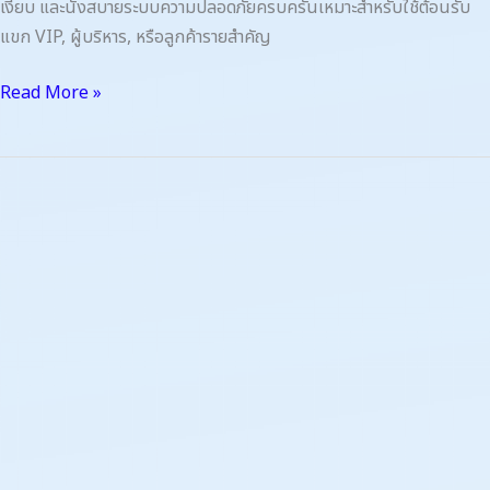
เงียบ และนั่งสบายระบบความปลอดภัยครบครันเหมาะสำหรับใช้ต้อนรับ
แขก VIP, ผู้บริหาร, หรือลูกค้ารายสำคัญ
Read More »
ทริป
ธุรกิจ
ต้อนรับ
ลูกค้า
คน
สำคัญ
เลือก
บริการ
รถ
Alphard
พร้อม