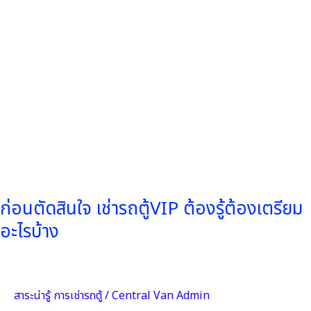
รู้
ต้องเต
รี
ยม
อะไร
บ้าง
ก่อนตัดสินใจ เช่ารถตู้VIP ต้องรู้ต้องเตรียม
อะไรบ้าง
สาระน่ารู้ การเช่ารถตู้
/
Central Van Admin