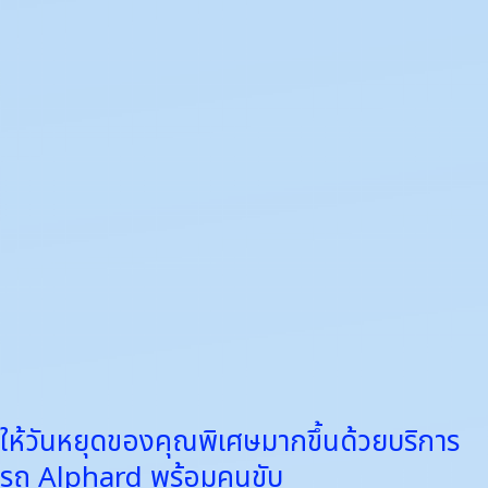
ของ
คุณ
พิเศษ
มาก
ขึ้น
ด้วย
บริการ
รถ
Alphard
พร้อม
คน
ขับ
ให้วันหยุดของคุณพิเศษมากขึ้นด้วยบริการ
รถ Alphard พร้อมคนขับ