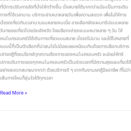
ที่มีการปรับการจัดที่นั่งให้กว้างขึ้น นั่งสบายได้มากกว่าแม้จะเป็นการเดิน
ทางที่ใช้เวลานาน บริการเช่าเหมาหลายวันเพื่อความสะดวก เพื่อไม่ให้การ
นั่งรถเที่ยวกินเวลานานจนหลายคนเบื่อ อาจเลือกจัดแผนทริปแบบหลาย
วันทยอยเที่ยวไปแต่ละจังหวัด โดยเลือกเช่ารถแบบเหมาหลาย ๆ วัน ให้
คนในครอบครัวได้เดินทางเที่ยวแบบสบาย นั่งรถไม่นาน และได้ไปหลายที่
แบบนี้ก็เป็นตัวเลือกที่น่าสนใจไม่น้อยเลยเหมือนกันด้วยการเลือกบริการ
เช่ารถตู้ที่ตอบโจทย์ทุกความต้องการของคนในครอบครัว จะช่วยให้ทริ
ปการเดินทางของทุกคนในครอบครัวเป็นช่วงเวลาที่มีความสุขและเที่ยวได้
อย่างสะดวกสบายมากกว่า ด้วยบริการดี ๆ จากทีมงานรถตู้มืออาชีพ ที่ไม่ว่า
เส้นทางไหนก็อุ่นใจได้ทุกเวลา
Read More »
เช่า
รถ
ตู้