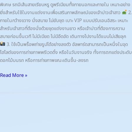
พิเศษ รถมีเส้นสายเรียบหรู ดูพรีเมียมทั้งภายนอกและภายใน เหมาะอย่าง
ยิ่งสำหรับใช้ในงานแต่งงานเพื่อเสริมภาพลักษณ์ของเจ้าบ่าวเจ้าสาว
2.
ภายในกว้างขวาง นั่งสบาย ไม่ยับชุด เบาะ VIP แบบปรับเอนอิสระ เหมาะ
สำหรับเจ้าสาวที่ต้องนั่งด้วยชุดแต่งงานยาว หรือเจ้าบ่าวที่ต้องการความ
สบายก่อนขึ้นเวที ไม่มีเบียด ไม่มีอึดอัด เดินทางไปงานได้แบบไม่เสียลุค
3. ใช้เป็นพร็อพถ่ายรูปได้อย่างลงตัว อัลพาร์ดสามารถเป็นหนึ่งในจุด
ไฮไลต์ของการถ่ายภาพพรีเวดดิ้ง หรือในวันงานจริง ทั้งการตกแต่งประดับ
ดอกไม้บนรถ หรือการถ่ายภาพขณะเดินขึ้น-ลงรถ
Read More »
เช่า
รถ
Alphard
ราย
เดือน