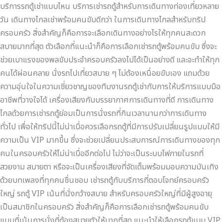
บริการรถตู้เช่าแบบไหน บริการเช่ารถตู้สำหรับการเดินทางท่องเที่ยวหลาย
วัน เดินทางไกลเช่าพร้อมคนขับดีกว่า ในการเดินทางไกลสำหรับทริป
ครอบครัว สิ่งสำคัญก็คือการจะเลือกเดินทางอย่างไรให้ทุกคนสะดวก
สบายมากที่สุด ตัวเลือกที่แนะนำก็คือการเลือกเช่ารถตู้พร้อมคนขับ ซึ่งจะ
ช่วยเบาแรงของพลขับประจำครอบครัวลงไปได้เป็นอย่างดี และจะทำให้ทุก
คนได้ผ่อนคลาย นั่งรถไปเที่ยวสบาย ๆ ไม่ต้องเหนื่อยขับเอง แถมด้วย
ความอุ่นใจในความเชี่ยวชาญของทีมงานรถตู้เช่ากับการให้บริการแบบมือ
อาชีพที่วางใจได้ เครื่องเสียงกับบรรยากาศการเดินทางที่ดี การเดินทาง
ไกลด้วยการเช่ารถตู้ย่อมเป็นการนั่งรถที่กินเวลานานกว่าการเดินทาง
ทั่วไป เพื่อให้ทริปนี้ไม่น่าเบื่อควรเลือกรถตู้ที่มีการปรับเปลี่ยนรูปแบบให้มี
ความเป็น VIP มากขึ้น ซึ่งจะช่วยเปลี่ยนประสบการณ์การเดินทางของทุก
คนในครอบครัวให้ไม่น่าเบื่ออีกต่อไป ไม่ว่าจะเป็นระบบไฟภายในรถที่
สวยงาม สบายตา หรือจะเป็นเครื่องเสียงที่จัดเต็มพร้อมมอบความบันเทิง
ด้วยบทเพลงที่ทุกคนชื่นชอบ เช่ารถตู้กับบริการที่ตอบโจทย์ครอบครัว
ใหญ่ รถตู้ VIP เน้นที่นั่งกว้างสบาย สำหรับครอบครัวใหญ่ที่มีผู้สูงอายุ
เป็นสมาชิกในครอบครัว สิ่งสำคัญก็คือการเลือกเช่ารถตู้พร้อมคนขับ
แบบที่เน้นการนั่งที่ต้องสบายตัวให้มากที่สุด แนะนำให้เลือกรถตู้แบบ VIP