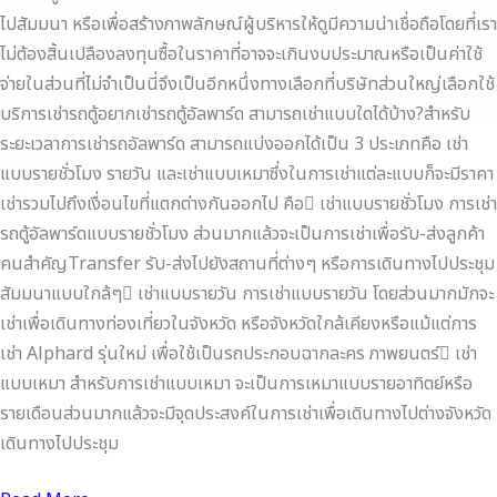
ไปสัมมนา หรือเพื่อสร้างภาพลักษณ์ผู้บริหารให้ดูมีความน่าเชื่อถือโดยที่เรา
ไม่ต้องสิ้นเปลืองลงทุนซื้อในราคาที่อาจจะเกินงบประมาณหรือเป็นค่าใช้
จ่ายในส่วนที่ไม่จำเป็นนี่จึงเป็นอีกหนึ่งทางเลือกที่บริษัทส่วนใหญ่เลือกใช้
บริการเช่ารถตู้อยากเช่ารถตู้อัลพาร์ด สามารถเช่าแบบใดได้บ้าง?สำหรับ
ระยะเวลาการเช่ารถอัลพาร์ด สามารถแบ่งออกได้เป็น 3 ประเภทคือ เช่า
แบบรายชั่วโมง รายวัน และเช่าแบบเหมาซึ่งในการเช่าแต่ละแบบก็จะมีราคา
เช่ารวมไปถึงเงื่อนไขที่แตกต่างกันออกไป คือ เช่าแบบรายชั่วโมง การเช่า
รถตู้อัลพาร์ดแบบรายชั่วโมง ส่วนมากแล้วจะเป็นการเช่าเพื่อรับ-ส่งลูกค้า
คนสำคัญTransfer รับ-ส่งไปยังสถานที่ต่างๆ หรือการเดินทางไปประชุม
สัมมนาแบบใกล้ๆ เช่าแบบรายวัน การเช่าแบบรายวัน โดยส่วนมากมักจะ
เช่าเพื่อเดินทางท่องเที่ยวในจังหวัด หรือจังหวัดใกล้เคียงหรือแม้แต่การ
เช่า Alphard รุ่นใหม่ เพื่อใช้เป็นรถประกอบฉากละคร ภาพยนตร์ เช่า
แบบเหมา สำหรับการเช่าแบบเหมา จะเป็นการเหมาแบบรายอาทิตย์หรือ
รายเดือนส่วนมากแล้วจะมีจุดประสงค์ในการเช่าเพื่อเดินทางไปต่างจังหวัด
เดินทางไปประชุม