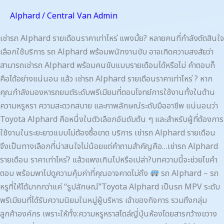
Alphard
/
Central Van Admin
เช่ารถ Alphard รายเดือนราคาเท่าไหร่ แพงมั้ย? หลายคนที่กำลังตัดสินใจ
เลือกใช้บริการ รถ Alphard พร้อมพนักงานขับ อาจเกิดความสงสัยว่า
สามารถเช่ารถ Alphard พร้อมคนขับแบบรายเดือนได้หรือไม่ คำตอบก็
คือได้อย่างแน่นอน แล้ว เช่ารถ Alphard รายเดือนราคาเท่าไหร่ ? หาก
คุณกำลังมองหารถยนต์ระดับพรีเมียมที่ตอบโจทย์การใช้งานทั้งในด้าน
ความหรูหรา ความสะดวกสบาย และภาพลักษณ์ระดับมืออาชีพ แน่นอนว่า
Toyota Alphard คือหนึ่งในตัวเลือกอันดับต้น ๆ และสำหรับผู้ที่ต้องการ
ใช้งานในระยะยาวแบบไม่ต้องซื้อขาด บริการ เช่ารถ Alphard รายเดือน
จึงเป็นทางเลือกที่น่าสนใจไม่น้อยแต่คำถามสำคัญคือ…เช่ารถ Alphard
รายเดือน ราคาเท่าไหร่? แล้วแพงเกินไปหรือเปล่า?บทความนี้จะช่วยไขคำ
ตอบ พร้อมพาไปดูความคุ้มค่าที่คุณอาจคาดไม่ถึง
รถ Alphard – รถ
หรูที่ให้ได้มากกว่าแค่ “รูปลักษณ์”Toyota Alphard เป็นรถ MPV ระดับ
พรีเมียมที่ได้รับความนิยมในหมู่ผู้บริหาร เจ้าของกิจการ รวมถึงกลุ่ม
ลูกค้าองค์กร เพราะให้ทั้ง:ความหรูหราสไตล์ญี่ปุ่นห้องโดยสารกว้างขวาง