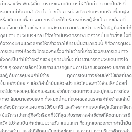
ค่าครองชีพเพิ่มสูงขึ้น การวางแผนเดินทางให้ “คุ้มค่า” กลายเป็นสิ่งที่
หลายคนให้ความสำคัญ ไม่ว่าจะเป็นการท่องเที่ยวกับครอบครัว เพื่อนฝูง
หรือเดินทางเพื่อทำงาน การเลือกใช้ บริการเช่ารถตู้ จึงเป็นทางเลือกที่
ตอบโจทย์ ทั้งในแง่ของความสะดวก ความปลอดภัย และที่สำคัญคือช่วยให้
คุณ ควบคุมงบประมาณ ได้อย่างมีประสิทธิภาพนอกจากนั้นแล้วสิ่งหนึ่งที่
ต้องวางแผนและจัดการให้ดีถ้าอยากให้ทริปนั้นสนุกแฮปปี้ ก็คือการคุมงบ
การเดินทางให้ลงตัว โดยเฉพาะเรื่องค่าใช้จ่ายที่เกี่ยวข้องกับการเดินทาง
ซึ่งคิดเป็นค่าใช้จ่ายหลักของทุกทริปเที่ยว ที่เราสามารถคุมงบเดินทางได้
ง่าย ๆ ด้วยการเลือกใช้บริการเช่ารถตู้แทนการใช้รถของตัวเอง บริการเช่า
รถตู้ กับการคุมงบค่าใช้จ่าย ทุกการเดินทางย่อมมีค่าใช้จ่ายที่เกิด
ขึ้น อย่างน้อย ๆ แล้วก็ค่าน้ำมันแล้วหนึ่ง แล้วไหนจะค่าใช้จ่ายเล็กน้อยที่
เราไม่อาจควบคุมได้อีกเยอะแยะ ยิ่งกับการเดินทางแบบหมู่คณะ การท่อง
เที่ยว สัมมนาของบริษัท ทั้งหมดนี้คนที่รับผิดชอบบริหารค่าใช้จ่ายเหล่านี้
จะต้องมีการวางแผนการใช้เงินให้ดี และถ้าอยากคุมงบให้อยู่หมัดการเลือก
ใช้บริการเช่ารถตู้คือตัวเลือกที่ใช้ที่สุด กับรายการค่าใช้จ่ายที่คิดตามการใช้
จริง ไม่ว่าจะเป็นค่าเช่าแบบรายวัน แบบเหมา ที่จะถูกแยกออกจากค่าน้ำมัน
ค่าทางด่วน และค่าที่พักคนขับอย่างชัดเจน สะดวกในการบริหารจัดการค่า