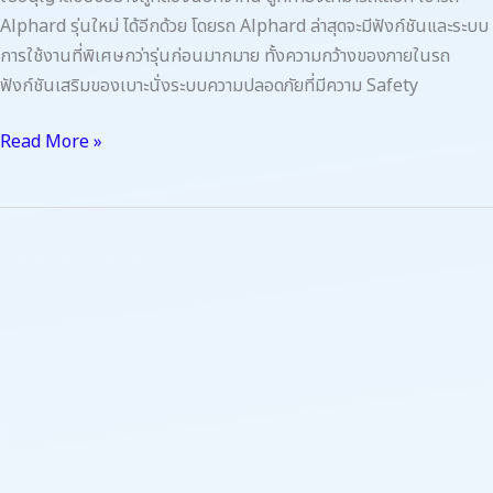
Alphard รุ่นใหม่ ได้อีกด้วย โดยรถ Alphard ล่าสุดจะมีฟังก์ชันและระบบ
การใช้งานที่พิเศษกว่ารุ่นก่อนมากมาย ทั้งความกว้างของภายในรถ
ฟังก์ชันเสริมของเบาะนั่งระบบความปลอดภัยที่มีความ Safety
Read More »
สัมผัส
สมรรถนะ
ความ
สะดวก
สบาย
กับ
การ
เช่า
Toyota
Alphard