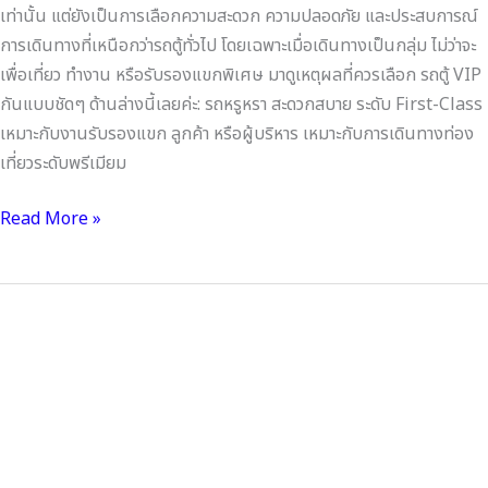
เท่านั้น แต่ยังเป็นการเลือกความสะดวก ความปลอดภัย และประสบการณ์
การเดินทางที่เหนือกว่ารถตู้ทั่วไป โดยเฉพาะเมื่อเดินทางเป็นกลุ่ม ไม่ว่าจะ
เพื่อเที่ยว ทำงาน หรือรับรองแขกพิเศษ มาดูเหตุผลที่ควรเลือก รถตู้ VIP
กันแบบชัดๆ ด้านล่างนี้เลยค่ะ: รถหรูหรา สะดวกสบาย ระดับ First-Class
เหมาะกับงานรับรองแขก ลูกค้า หรือผู้บริหาร เหมาะกับการเดินทางท่อง
เที่ยวระดับพรีเมียม
Read More »
ก่อน
ตัดสิน
ใจ
เช่า
รถ
ตู้VIP
ต้อง