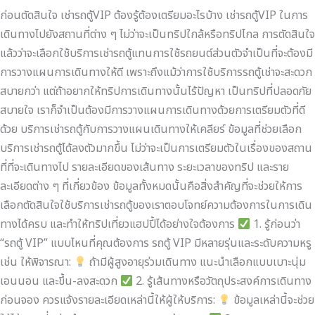
ก่อนตัดสินใจ เช่ารถตู้VIP ต้องรู้ต้องเตรียมอะไรบ้าง เช่ารถตู้VIP ในการ
เดินทางไปยังสถานที่ต่าง ๆ ไม่ว่าจะเป็นทริปใกล้หรือทริปไกล การตัดสินใจ
แล้วว่าจะเลือกใช้บริการเช่ารถตู้แทนการใช้รถยนต์ส่วนตัวจำเป็นที่จะต้องมี
การวางแผนการเดินทางให้ดี เพราะถึงแม้ว่าการใช้บริการรถตู้เช่าจะสะดวก
สบายกว่า แต่ถ้าอยากให้ทริปการเดินทางนั้นไร้ปัญหา เป็นทริปที่ปลอดภัย
สบายใจ เราก็จำเป็นต้องมีการวางแผนการเดินทางด้วยการเตรียมตัวที่ดี
ด้วย บริการเช่ารถตู้กับการวางแผนเดินทางให้เคลียร์ ข้อมูลที่ช่วยเลือก
บริการเช่ารถตู้ได้ลงตัวมากขึ้น ไม่ว่าจะเป็นการเตรียมตัวในเรื่องของสถาน
ที่ที่จะเดินทางไป รายละเอียดของเส้นทาง ระยะเวลาของทริป และราย
ละเอียดต่าง ๆ ที่เกี่ยวข้อง ข้อมูลทั้งหมดนั้นคือสิ่งสำคัญที่จะช่วยให้การ
เลือกตัดสินใจใช้บริการเช่ารถตู้ของเราตอบโจทย์ความต้องการในการเดิน
ทางได้ครบ และทำให้ทริปเที่ยวแฮปปี้ได้อย่างใจต้องการ
1. รู้ก่อนว่า
“รถตู้ VIP” แบบไหนที่คุณต้องการ รถตู้ VIP มีหลายรุ่นและระดับความหรู
เช่น ให้พิจารณา:
ถ้ามีผู้สูงอายุร่วมเดินทาง แนะนำเลือกแบบเบาะนุ่ม
เอนนอน และขึ้น-ลงสะดวก
2. รู้เส้นทางหรือวัตถุประสงค์การเดินทาง
ก่อนจอง ควรแจ้งรายละเอียดเหล่านี้ให้ผู้ให้บริการ:
ข้อมูลเหล่านี้จะช่วย