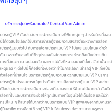
พิเศษสุด ๆ
บริการรถตู้เช่าพร้อมคนขับ
/
Central Van Admin
เช่ารถตู้ VIP กับประสบการณ์การเดินทางที่พิเศษสุด ๆ สำหรับใครที่ตอน
นี้ได้ตัดสินใจเลือกใช้บริการเช่ารถตู้อาจมีความสงสัยว่าระหว่างการเลือก
เช่ารถตู้แบบทั่วไป กับการเลือกเช่ารถแบบ VIP ไปเลย แบบไหนจะดีกว่า
กัน เพราะถ้ามองกันที่วัตถุประสงค์หลักของการเช่ารถก็จะมีแค่การเดิน
ทางที่สะดวก ความปลอดภัย และการไปถึงที่หมายอย่างที่ตั้งใจไว้เท่านั้น แต่
เหตุผลดี ๆ ต่อไปนี้ก็คือสิ่งที่จะบอกว่าทำไมการเลือก เช่ารถตู้ VIP ถึงเป็น
ตัวเลือกที่น่าสนใจ บริการเช่ารถตู้กับความสะดวกสบายแบบ VIP บริการ
เช่ารถตู้กับประสบการณ์สุดประทับใจ การเลือกเช่ารถตู้ แบบ VIP จะช่วย
เปิดประสบการณ์การเดินทางท่องเที่ยวของเราให้พิเศษได้มากกว่า กับตัว
เลือกที่ใช่และบริการที่จะช่วยให้ทุกเส้นทางที่ไปอุ่นใจได้เต็มร้อย และไม่ว่า
ทริปไหน ๆ ก็สบายได้มากกว่ากับบริการแบบ VIP สุดพิเศษจากทีมงานรถ
ตู้มืออาชีพ การเลือกใช้ รถตู้ VIP ไม่ใช่แค่เพราะต้องการความหรูหรา