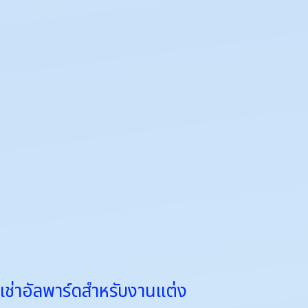
พาร์
ด
สำหรับ
งาน
แต่ง
เช่าอัลพาร์ดสำหรับงานแต่ง