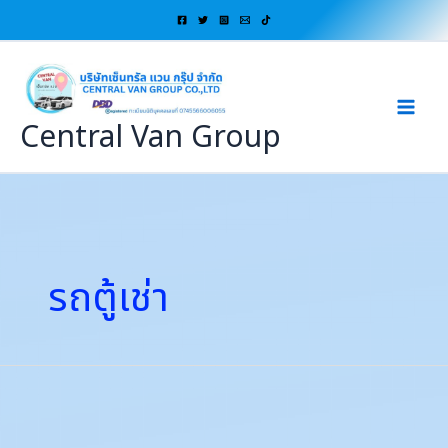
Skip
to
content
Central Van Group
รถตู้เช่า
ให้
วัน
หยุด