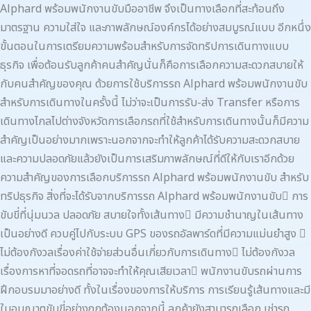
Alphard พร้อมพนักงานขับมืออาชีพ จึงเป็นทางเลือกที่สะท้อนถึง
มาตรฐาน ความใส่ใจ และภาพลักษณ์องค์กรได้อย่างสมบูรณ์แบบ อีกหนึ่ง
ขั้นตอนในการเตรียมความพร้อมสำหรับการจัดทริปการเดินทางแบบ
ธุรกิจ เพื่อต้อนรับลูกค้าคนสำคัญนั่นก็คือการเลือกความสะดวกสบายให้
กับคนสำคัญของคุณ ด้วยการใช้บริการรถ Alphard พร้อมพนักงานขับ
สำหรับการเดินทางในครั้งนี้ ไม่ว่าจะเป็นการรับ-ส่ง Transfer หรือการ
เดินทางไกลไปต่างจังหวัดการเลือกรถที่ใช้สำหรับการเดินทางนั้นก็มีความ
สำคัญเป็นอย่างมากเพราะนอกจากจะทำให้ลูกค้าได้รับความสะดวกสบาย
และความปลอดภัยแล้วยังเป็นการเสริมภาพลักษณ์ที่ดีให้กับเราอีกด้วย
ความสำคัญของการเลือกบริการรถ Alphard พร้อมพนักงานขับ สำหรับ
ทริปธุรกิจ สิ่งที่จะได้รับจากบริการรถ Alphard พร้อมพนักงานขับ การ
ขับขี่ที่นุ่มนวล ปลอดภัย สบายใจทั้งเส้นทาง มีความชำนาญในเส้นทาง
เป็นอย่างดี ควบคู่ไปกับระบบ GPS ของรถอัลพาร์ดที่มีความแม่นยำสูง 
ไม่ต้องกังวลเรื่องค่าใช้จ่ายส่วนอื่นเกี่ยวกับการเดินทาง ไม่ต้องกังวล
เรื่องการหาที่จอดรถที่อาจจะทำให้คุณเสียเวลา พนักงานขับรถผ่านการ
ฝึกอบรมมาอย่างดี ทั้งในเรื่องของการให้บริการ การเรียนรู้เส้นทางและมี
ใบอนุญาตขับขี่อย่างถูกต้องนอกจากนี้ ลูกค้ายังสามารถเลือก เช่ารถ