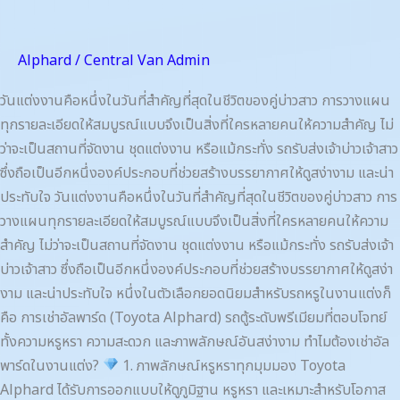
Alphard
/
Central Van Admin
วันแต่งงานคือหนึ่งในวันที่สำคัญที่สุดในชีวิตของคู่บ่าวสาว การวางแผน
ทุกรายละเอียดให้สมบูรณ์แบบจึงเป็นสิ่งที่ใครหลายคนให้ความสำคัญ ไม่
ว่าจะเป็นสถานที่จัดงาน ชุดแต่งงาน หรือแม้กระทั่ง รถรับส่งเจ้าบ่าวเจ้าสาว
ซึ่งถือเป็นอีกหนึ่งองค์ประกอบที่ช่วยสร้างบรรยากาศให้ดูสง่างาม และน่า
ประทับใจ วันแต่งงานคือหนึ่งในวันที่สำคัญที่สุดในชีวิตของคู่บ่าวสาว การ
วางแผนทุกรายละเอียดให้สมบูรณ์แบบจึงเป็นสิ่งที่ใครหลายคนให้ความ
สำคัญ ไม่ว่าจะเป็นสถานที่จัดงาน ชุดแต่งงาน หรือแม้กระทั่ง รถรับส่งเจ้า
บ่าวเจ้าสาว ซึ่งถือเป็นอีกหนึ่งองค์ประกอบที่ช่วยสร้างบรรยากาศให้ดูสง่า
งาม และน่าประทับใจ หนึ่งในตัวเลือกยอดนิยมสำหรับรถหรูในงานแต่งก็
คือ การเช่าอัลพาร์ด (Toyota Alphard) รถตู้ระดับพรีเมียมที่ตอบโจทย์
ทั้งความหรูหรา ความสะดวก และภาพลักษณ์อันสง่างาม ทำไมต้องเช่าอัล
พาร์ดในงานแต่ง?
1. ภาพลักษณ์หรูหราทุกมุมมอง Toyota
Alphard ได้รับการออกแบบให้ดูภูมิฐาน หรูหรา และเหมาะสำหรับโอกาส