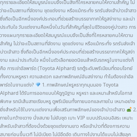
ทุกรายละเอียดให้สมบูรณ์แบบจึงเป็นสิ่งที่ใครหลายคนให้ความสำคัญ ไม่
ว่าจะเป็นสถานที่จัดงาน ชุดแต่งงาน หรือแม้กระทั่ง รถรับส่งเจ้าบ่าวเจ้าสาว
ซึ่งถือเป็นอีกหนึ่งองค์ประกอบที่ช่วยสร้างบรรยากาศให้ดูสง่างาม และน่า
ประทับใจ วันแต่งงานคือหนึ่งในวันที่สำคัญที่สุดในชีวิตของคู่บ่าวสาว การ
วางแผนทุกรายละเอียดให้สมบูรณ์แบบจึงเป็นสิ่งที่ใครหลายคนให้ความ
สำคัญ ไม่ว่าจะเป็นสถานที่จัดงาน ชุดแต่งงาน หรือแม้กระทั่ง รถรับส่งเจ้า
บ่าวเจ้าสาว ซึ่งถือเป็นอีกหนึ่งองค์ประกอบที่ช่วยสร้างบรรยากาศให้ดูสง่า
งาม และน่าประทับใจ หนึ่งในตัวเลือกยอดนิยมสำหรับรถหรูในงานแต่งก็
คือ การเช่าอัลพาร์ด (Toyota Alphard) รถตู้ระดับพรีเมียมที่ตอบโจทย์
ทั้งความหรูหรา ความสะดวก และภาพลักษณ์อันสง่างาม ทำไมต้องเช่าอัล
พาร์ดในงานแต่ง?
1. ภาพลักษณ์หรูหราทุกมุมมอง Toyota
Alphard ได้รับการออกแบบให้ดูภูมิฐาน หรูหรา และเหมาะสำหรับโอกาส
พิเศษ รถมีเส้นสายเรียบหรู ดูพรีเมียมทั้งภายนอกและภายใน เหมาะอย่าง
ยิ่งสำหรับใช้ในงานแต่งงานเพื่อเสริมภาพลักษณ์ของเจ้าบ่าวเจ้าสาว
2.
ภายในกว้างขวาง นั่งสบาย ไม่ยับชุด เบาะ VIP แบบปรับเอนอิสระ เหมาะ
สำหรับเจ้าสาวที่ต้องนั่งด้วยชุดแต่งงานยาว หรือเจ้าบ่าวที่ต้องการความ
สบายก่อนขึ้นเวที ไม่มีเบียด ไม่มีอึดอัด เดินทางไปงานได้แบบไม่เสียลุค