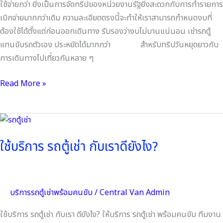
ใช้จ่ายกว่า ยิ่งเป็นการจัดทริปของหน่วยงานรัฐยิ่งสะดวกกับการทำรายการ
เบิกจ่ายมากกว่าเดิม ความละเอียดตรงนี้จะทำให้เราสามารถกำหนดงบที่
ต้องใช้ได้ตั้งแต่ก่อนออกเดินทาง รับรองว่างบไม่บานแน่นอน เช่ารถตู้
แทนขับรถตัวเอง ประหยัดได้มากกว่า สำหรับทริปวันหยุดยาวกับ
การเดินทางไปเที่ยวกันหลาย ๆ
Read More »
ใช้
บริการ
ใช้บริการ รถตู้เช่า กับเราดียังไง?
รถ
ตู้
เช่า
กับ
บริการรถตู้เช่าพร้อมคนขับ
/
Central Van Admin
เรา
ดี
ใช้บริการ รถตู้เช่า กับเรา ดียังไง? ให้บริการ รถตู้เช่า พร้อมคนขับ ทีมงาน