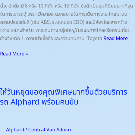
นั่ง: ปกติจะมี 8 หรือ 10 ที่นั่ง หรือ 13 ที่นั่ง ข้อดี: เป็นรุ่นที่นิยมมากที่สุด
ในการเช่ารถตู้ เพราะมีความสะดวกสบายในการเดินทางระยะไกล ระบบ
ความปลอดภัยดี (เช่น ABS, ระบบเบรก EBD) และมีห้องโดยสารกว้าง
ขวาง เหมาะสำหรับ: การเดินทางกลุ่มใหญ่ในระยะทางไกลหรือทริปเที่ยว
ต่างจังหวัด 1. ความน่าเชื่อถือและความทนทาน: Toyota
Read More
Read More »
ให้
วัน
ให้วันหยุดของคุณพิเศษมากขึ้นด้วยบริการ
หยุด
รถ Alphard พร้อมคนขับ
ของ
คุณ
พิเศษ
มาก
Alphard
/
Central Van Admin
ขึ้น