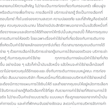
ทาง
หลายคนให้ความสำคัญ ไม่ว่าจะเป็นการท่องเที่ยวกับครอบครัว เพื่อนฝูง
ให้
หรือเดินทางเพื่อทำงาน การเลือกใช้ บริการเช่ารถตู้ จึงเป็นทางเลือกที่
ลงตัว
ตอบโจทย์ ทั้งในแง่ของความสะดวก ความปลอดภัย และที่สำคัญคือช่วยให้
คุณ ควบคุมงบประมาณ ได้อย่างมีประสิทธิภาพนอกจากนั้นแล้วสิ่งหนึ่งที่
ต้องวางแผนและจัดการให้ดีถ้าอยากให้ทริปนั้นสนุกแฮปปี้ ก็คือการคุมงบ
การเดินทางให้ลงตัว โดยเฉพาะเรื่องค่าใช้จ่ายที่เกี่ยวข้องกับการเดินทาง
ซึ่งคิดเป็นค่าใช้จ่ายหลักของทุกทริปเที่ยว ที่เราสามารถคุมงบเดินทางได้
ง่าย ๆ ด้วยการเลือกใช้บริการเช่ารถตู้แทนการใช้รถของตัวเอง บริการเช่า
รถตู้ กับการคุมงบค่าใช้จ่าย ทุกการเดินทางย่อมมีค่าใช้จ่ายที่เกิด
ขึ้น อย่างน้อย ๆ แล้วก็ค่าน้ำมันแล้วหนึ่ง แล้วไหนจะค่าใช้จ่ายเล็กน้อยที่
เราไม่อาจควบคุมได้อีกเยอะแยะ ยิ่งกับการเดินทางแบบหมู่คณะ การท่อง
เที่ยว สัมมนาของบริษัท ทั้งหมดนี้คนที่รับผิดชอบบริหารค่าใช้จ่ายเหล่านี้
จะต้องมีการวางแผนการใช้เงินให้ดี และถ้าอยากคุมงบให้อยู่หมัดการเลือก
ใช้บริการเช่ารถตู้คือตัวเลือกที่ใช้ที่สุด กับรายการค่าใช้จ่ายที่คิดตามการใช้
จริง ไม่ว่าจะเป็นค่าเช่าแบบรายวัน แบบเหมา ที่จะถูกแยกออกจากค่าน้ำมัน
ค่าทางด่วน และค่าที่พักคนขับอย่างชัดเจน สะดวกในการบริหารจัดการค่า