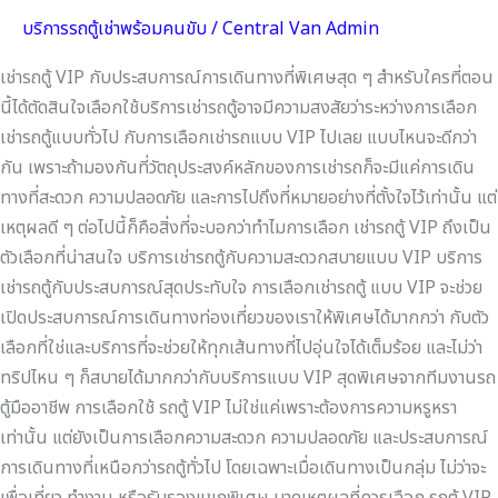
การ
บริการรถตู้เช่าพร้อมคนขับ
/
Central Van Admin
เดิน
ทาง
เช่ารถตู้ VIP กับประสบการณ์การเดินทางที่พิเศษสุด ๆ สำหรับใครที่ตอน
ที่
นี้ได้ตัดสินใจเลือกใช้บริการเช่ารถตู้อาจมีความสงสัยว่าระหว่างการเลือก
พิเศษ
เช่ารถตู้แบบทั่วไป กับการเลือกเช่ารถแบบ VIP ไปเลย แบบไหนจะดีกว่า
สุด
กัน เพราะถ้ามองกันที่วัตถุประสงค์หลักของการเช่ารถก็จะมีแค่การเดิน
ๆ
ทางที่สะดวก ความปลอดภัย และการไปถึงที่หมายอย่างที่ตั้งใจไว้เท่านั้น แต่
เหตุผลดี ๆ ต่อไปนี้ก็คือสิ่งที่จะบอกว่าทำไมการเลือก เช่ารถตู้ VIP ถึงเป็น
ตัวเลือกที่น่าสนใจ บริการเช่ารถตู้กับความสะดวกสบายแบบ VIP บริการ
เช่ารถตู้กับประสบการณ์สุดประทับใจ การเลือกเช่ารถตู้ แบบ VIP จะช่วย
เปิดประสบการณ์การเดินทางท่องเที่ยวของเราให้พิเศษได้มากกว่า กับตัว
เลือกที่ใช่และบริการที่จะช่วยให้ทุกเส้นทางที่ไปอุ่นใจได้เต็มร้อย และไม่ว่า
ทริปไหน ๆ ก็สบายได้มากกว่ากับบริการแบบ VIP สุดพิเศษจากทีมงานรถ
ตู้มืออาชีพ การเลือกใช้ รถตู้ VIP ไม่ใช่แค่เพราะต้องการความหรูหรา
เท่านั้น แต่ยังเป็นการเลือกความสะดวก ความปลอดภัย และประสบการณ์
การเดินทางที่เหนือกว่ารถตู้ทั่วไป โดยเฉพาะเมื่อเดินทางเป็นกลุ่ม ไม่ว่าจะ