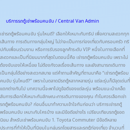
พร้อม
คน
ขับ
บริการรถตู้เช่าพร้อมคนขับ
/
Central Van Admin
รุ่น
ไหน
เช่ารถตู้พร้อมคนขับ รุ่นไหนดี? เลือกให้เหมาะกับทริป เพื่อความสะดวกทุก
ดี?
เส้นทาง การเดินทางกลุ่มใหญ่ ไม่ว่าจะเป็นการท่องเที่ยวกับครอบครัว ทริ
ปกับเพื่อนร่วมงาน หรือการรับรองลูกค้าระดับ VIP หนึ่งในทางเลือกที่
สะดวกและเป็นที่นิยมมากที่สุดในตอนนี้คือ เช่ารถตู้พร้อมคนขับ เพราะไม่
ต้องขับเองให้เหนื่อย ไม่ต้องกังวลเรื่องเส้นทาง และยังสามารถเดินทาง
เป็นกลุ่มได้อย่างสะดวกสบาย แต่คำถามสำคัญที่ตามมาคือ “เช่ารถตู้พร้อม
คนขับ รุ่นไหนดี?” เพราะในตลาดมีรถตู้หลากหลายรุ่น แต่ละรุ่นก็มีจุดเด่นที่
แตกต่างกันไป บทความนี้จะพาไปดูข้อดีของแต่ละรุ่น พร้อมแนะนำเคล็ด
ลับการเลือกให้เหมาะกับลักษณะการเดินทางของคุณ ทำไมควรเลือกเช่า
รถตู้พร้อมคนขับ? ก่อนอื่นมาทำความเข้าใจกันก่อนว่า บริการเช่ารถตู้
พร้อมคนขับ เหมาะกับใครบ้าง และมีข้อดีอย่างไร เปรียบเทียบรถตู้ยอด
นิยม สำหรับเช่าพร้อมคนขับ 1. Toyota Commuter มีข้อดีหลาย
ประการที่ทำให้เป็นที่นิยมในกลุ่มรถโดยสารและรถตู้ท่องเที่ยว จำนวนที่