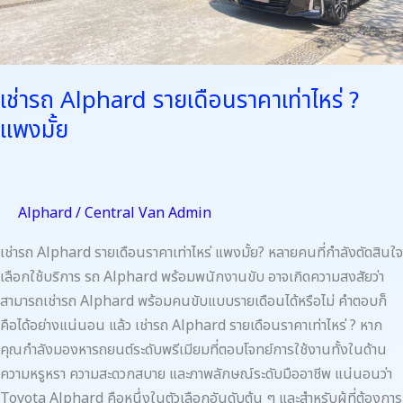
มั้ย
เช่ารถ Alphard รายเดือนราคาเท่าไหร่ ?
แพงมั้ย
Alphard
/
Central Van Admin
เช่ารถ Alphard รายเดือนราคาเท่าไหร่ แพงมั้ย? หลายคนที่กำลังตัดสินใจ
เลือกใช้บริการ รถ Alphard พร้อมพนักงานขับ อาจเกิดความสงสัยว่า
สามารถเช่ารถ Alphard พร้อมคนขับแบบรายเดือนได้หรือไม่ คำตอบก็
คือได้อย่างแน่นอน แล้ว เช่ารถ Alphard รายเดือนราคาเท่าไหร่ ? หาก
คุณกำลังมองหารถยนต์ระดับพรีเมียมที่ตอบโจทย์การใช้งานทั้งในด้าน
ความหรูหรา ความสะดวกสบาย และภาพลักษณ์ระดับมืออาชีพ แน่นอนว่า
Toyota Alphard คือหนึ่งในตัวเลือกอันดับต้น ๆ และสำหรับผู้ที่ต้องการ