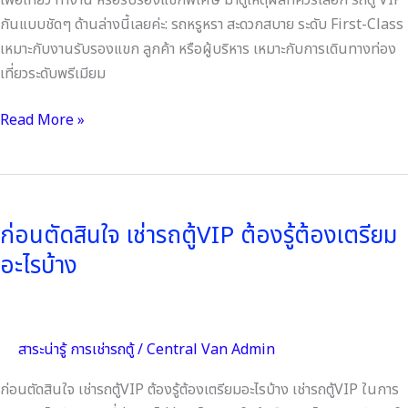
เพื่อเที่ยว ทำงาน หรือรับรองแขกพิเศษ มาดูเหตุผลที่ควรเลือก รถตู้ VIP
กันแบบชัดๆ ด้านล่างนี้เลยค่ะ: รถหรูหรา สะดวกสบาย ระดับ First-Class
เหมาะกับงานรับรองแขก ลูกค้า หรือผู้บริหาร เหมาะกับการเดินทางท่อง
เที่ยวระดับพรีเมียม
Read More »
ก่อน
ตัดสิน
ก่อนตัดสินใจ เช่ารถตู้VIP ต้องรู้ต้องเตรียม
ใจ
อะไรบ้าง
เช่า
รถ
ตู้VIP
ต้อง
สาระน่ารู้ การเช่ารถตู้
/
Central Van Admin
รู้
ต้องเต
ก่อนตัดสินใจ เช่ารถตู้VIP ต้องรู้ต้องเตรียมอะไรบ้าง เช่ารถตู้VIP ในการ
รี