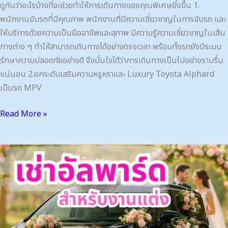
ดูกันว่าอะไรบ้างที่จะช่วยทำให้การเดินทางของคุณพิเศษยิ่งขึ้น 1.
พนักงานขับรถที่มีคุณภาพ พนักงานที่มีความเชี่ยวชาญในการขับรถ และ
ให้บริการด้วยความเป็นมืออาชีพและสุภาพ มีความรู้ความเชี่ยวชาญในเส้น
ทางต่าง ๆ ทำให้สามารถเดินทางได้อย่างตรงเวลา พร้อมทั้งรถยังมีระบบ
รักษาความปลอดภัยอย่างดี จึงมั่นใจได้ว่าการเดินทางเป็นไปอย่างราบรื่น
แน่นอน 2.ยกระดับเสริมความหรูหราและ Luxury Toyota Alphard
เป็นรถ MPV
Read More »
เช่า
อัล
พาร์
ด
สำหรับ
งาน