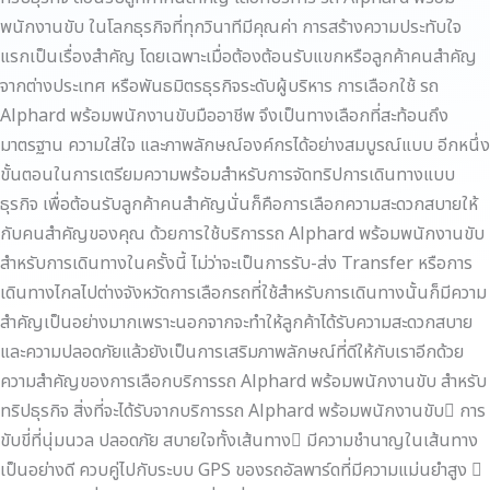
พนักงานขับ ในโลกธุรกิจที่ทุกวินาทีมีคุณค่า การสร้างความประทับใจ
แรกเป็นเรื่องสำคัญ โดยเฉพาะเมื่อต้องต้อนรับแขกหรือลูกค้าคนสำคัญ
จากต่างประเทศ หรือพันธมิตรธุรกิจระดับผู้บริหาร การเลือกใช้ รถ
Alphard พร้อมพนักงานขับมืออาชีพ จึงเป็นทางเลือกที่สะท้อนถึง
มาตรฐาน ความใส่ใจ และภาพลักษณ์องค์กรได้อย่างสมบูรณ์แบบ อีกหนึ่ง
ขั้นตอนในการเตรียมความพร้อมสำหรับการจัดทริปการเดินทางแบบ
ธุรกิจ เพื่อต้อนรับลูกค้าคนสำคัญนั่นก็คือการเลือกความสะดวกสบายให้
กับคนสำคัญของคุณ ด้วยการใช้บริการรถ Alphard พร้อมพนักงานขับ
สำหรับการเดินทางในครั้งนี้ ไม่ว่าจะเป็นการรับ-ส่ง Transfer หรือการ
เดินทางไกลไปต่างจังหวัดการเลือกรถที่ใช้สำหรับการเดินทางนั้นก็มีความ
สำคัญเป็นอย่างมากเพราะนอกจากจะทำให้ลูกค้าได้รับความสะดวกสบาย
และความปลอดภัยแล้วยังเป็นการเสริมภาพลักษณ์ที่ดีให้กับเราอีกด้วย
ความสำคัญของการเลือกบริการรถ Alphard พร้อมพนักงานขับ สำหรับ
ทริปธุรกิจ สิ่งที่จะได้รับจากบริการรถ Alphard พร้อมพนักงานขับ การ
ขับขี่ที่นุ่มนวล ปลอดภัย สบายใจทั้งเส้นทาง มีความชำนาญในเส้นทาง
เป็นอย่างดี ควบคู่ไปกับระบบ GPS ของรถอัลพาร์ดที่มีความแม่นยำสูง 