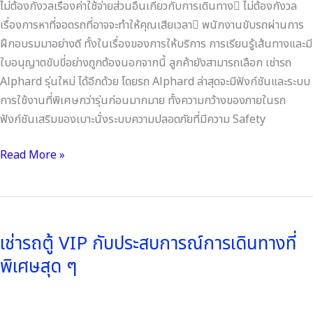
ไม่ต้องกังวลเรื่องค่าใช้จ่ายส่วนอื่นเกี่ยวกับการเดินทาง ไม่ต้องกังวล
เรื่องการหาที่จอดรถที่อาจจะทำให้คุณเสียเวลา พนักงานขับรถผ่านการ
ฝึกอบรมมาอย่างดี ทั้งในเรื่องของการให้บริการ การเรียนรู้เส้นทางและมี
ใบอนุญาตขับขี่อย่างถูกต้องนอกจากนี้ ลูกค้ายังสามารถเลือก เช่ารถ
Alphard รุ่นใหม่ ได้อีกด้วย โดยรถ Alphard ล่าสุดจะมีฟังก์ชันและระบบ
การใช้งานที่พิเศษกว่ารุ่นก่อนมากมาย ทั้งความกว้างของภายในรถ
ฟังก์ชันเสริมของเบาะนั่งระบบความปลอดภัยที่มีความ Safety
Read More »
เช่า
รถ
เช่ารถตู้ VIP กับประสบการณ์การเดินทางที่
ตู้
พิเศษสุด ๆ
VIP
กับ
ประสบการณ์