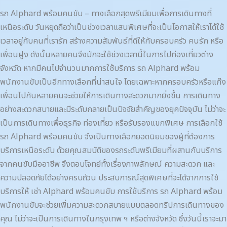
ด้วย
รถ Alphard พร้อมคนขับ – ทางเลือกสุดพรีเมียมเพื่อการเดินทางที่
บริการ
เหนือระดับ วันหยุดถือว่าเป็นช่วงเวลาแสนพิเศษที่จะเป็นโอกาสให้เราได้ใช้
รถ
เวลาอยู่กับคนที่เรารัก สร้างความสัมพันธ์ที่ดีให้กับครอบครัว คนรัก หรือ
Alphard
เพื่อนฝูง ดังนั้นหลายคนจึงมักจะใช้ช่วงเวลานี้ในการไปท่องเที่ยวต่าง
พร้อม
จังหวัด หากมีคนไปจำนวนมากการใช้บริการ รถ Alphard พร้อม
คน
พนักงานขับเป็นอีกทางเลือกที่น่าสนใจ โดยเฉพาะหากครอบครัวหรือแก๊ง
ขับ
เพื่อนไปกันหลายคนจะช่วยให้การเดินทางสะดวกมากยิ่งขึ้น การเดินทาง
อย่างสะดวกสบายและมีระดับกลายเป็นปัจจัยสำคัญของยุคปัจจุบัน ไม่ว่าจะ
เป็นการเดินทางเพื่อธุรกิจ ท่องเที่ยว หรือรับรองแขกพิเศษ การเลือกใช้
รถ Alphard พร้อมคนขับ จึงเป็นทางเลือกยอดนิยมของผู้ที่ต้องการ
บริการเหนือระดับ ด้วยคุณสมบัติของรถระดับพรีเมียมที่ผสานกับบริการ
จากคนขับมืออาชีพ จึงตอบโจทย์ทั้งเรื่องภาพลักษณ์ ความสะดวก และ
ความปลอดภัยได้อย่างครบถ้วน ประสบการณ์สุดพิเศษที่จะได้จากการใช้
บริการให้ เช่า Alphard พร้อมคนขับ การใช้บริการ รถ Alphard พร้อม
พนักงานขับจะช่วยเพิ่มความสะดวกสบายแบบตลอดทริปการเดินทางของ
คุณ ไม่ว่าจะเป็นการเดินทางในกรุงเทพ ฯ หรือต่างจังหวัด ซึ่งวันนี้เราจะมา