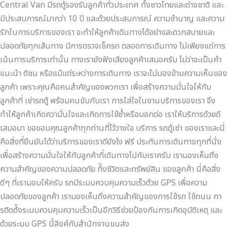
ยัง
Central Van มีรถตู้รองรับลูกค้าทั่วประเทศ ทั้งชาวไทยและต่างชาติ และ
ไง?
มีประสบการณ์มากว่า 10 ปี และด้วยประสบการณ์ ความชำนาญ และความ
รักในการบริการของเรา จะทำให้ลูกค้าเดินทางได้อย่างสะดวกสบายและ
ปลอดภัยทุกเส้นทาง มีการตรวจเช็ครถ ตลอดการเดินทาง ไม่เพียงแต่การ
เน้นการบริการเท่านั้น ทางเรายังฟังเสียงลูกค้าเสมอครับ ไม่ว่าจะเป็นคำ
แนะนำ ติชม หรือแม้แต่ระหว่างการเดินทาง เราจะไม่มองข้ามความเห็นของ
ลูกค้า เพราะคุณคือคนสำคัญของพวกเรา เพื่อสร้างความมั่นใจให้กับ
ลูกค้าที่ เช่ารถตู้ พร้อมคนขับกับเรา การใส่ใจในงานบริการของเรา จึง
ทำให้ลูกค้าเกิดความั่นใจและเกิดการใช้ซ้ำหรือบอกต่อ เราให้บริการด้วยดี
เสมอมา ขอขอบคุณลูกค้าทุกท่านที่ไว้วางใจ บริการ รถตู้เช่า ของเราและนี่
คือสิ่งที่ยืนยันได้ว่าบริการของเราดียังไง ฟรี ประกันการเดินทางทุกที่นั่ง
เพื่อสร้างความมั่นใจให้กับลูกค้าที่เดินทางไปกับเราครับ เรามองเห็นถึง
ความสำคัญของความปลอดภัย ท้ังชีวิตและทรัพย์สิน ของลูกค้า นี่คือสิ่ง
ดีๆ ที่เรามอบให้ครับ รถมีระบบควบคุมความเร็วด้วย GPS เพื่อความ
ปลอดภัยของลูกค้า เรามองเห็นถึงความสำคัญของการใช้รถ ใช้ถนน กา
รติดต้ังระบบควบคุมความเร็วเป็นอีกวิธีช่วยป้องกันการเกิดอุบัติเหตุ และ
ด้วยระบบ GPS นี้ลิงค์กับสำนักงานขนส่ง