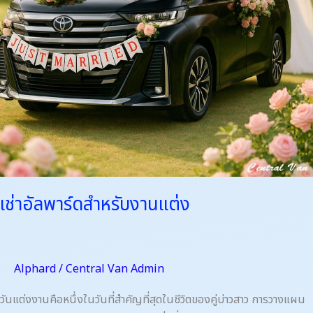
แต่ง
เช่าอัลพาร์ดสำหรับงานแต่ง
Alphard
/
Central Van Admin
วันแต่งงานคือหนึ่งในวันที่สำคัญที่สุดในชีวิตของคู่บ่าวสาว การวางแผน