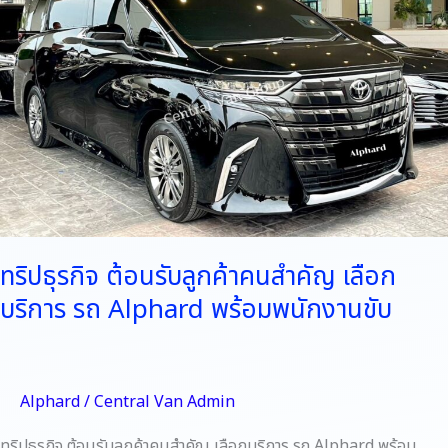
คน
สำคัญ
เลือก
บริการ
รถ
Alphard
พร้อม
พนักงาน
ขับ
ทริปธุรกิจ ต้อนรับลูกค้าคนสำคัญ เลือก
บริการ รถ Alphard พร้อมพนักงานขับ
Alphard
/
Central Van Admin
ทริปธุรกิจ ต้อนรับลูกค้าคนสำคัญ เลือกบริการ รถ Alphard พร้อม