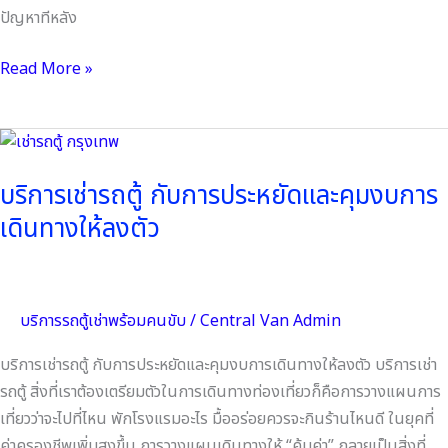
ปัญหาทีหลัง
Read More »
บริการ
เช่า
บริการเช่ารถตู้ กับการประหยัดและคุมงบการ
รถ
เดินทางให้ลงตัว
ตู้
กับ
การ
ประหยัด
บริการรถตู้เช่าพร้อมคนขับ
/
Central Van Admin
และ
คุม
บริการเช่ารถตู้ กับการประหยัดและคุมงบการเดินทางให้ลงตัว บริการเช่า
งบ
รถตู้ สิ่งที่เราต้องเตรียมตัวในการเดินทางท่องเที่ยวก็คือการวางแผนการ
การ
เที่ยวว่าจะไปที่ไหน พักโรงแรมอะไร มื้ออร่อยควรจะกินร้านไหนดี ในยุคที่
เดิน
ค่าครองชีพเพิ่มสูงขึ้น การวางแผนเดินทางให้ “คุ้มค่า” กลายเป็นสิ่งที่